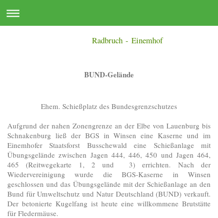
Radbruch - Einemhof
BUND-Gelände
Ehem. Schießplatz des Bundesgrenzschutzes
Aufgrund der nahen Zonengrenze an der Elbe von Lauenburg bis
Schnakenburg ließ der BGS in Winsen eine Kaserne und im
Einemhofer Staatsforst Busschewald eine Schießanlage mit
Übungsgelände zwischen Jagen 444, 446, 450 und Jagen 464,
465 (Reitwegekarte 1, 2 und 3) errichten. Nach der
Wiedervereinigung wurde die BGS-Kaserne in Winsen
geschlossen und das Übungsgelände mit der Schießanlage an den
Bund für Umweltschutz und Natur Deutschland (BUND) verkauft.
Der betonierte Kugelfang ist heute eine willkommene Brutstätte
für Fledermäuse.